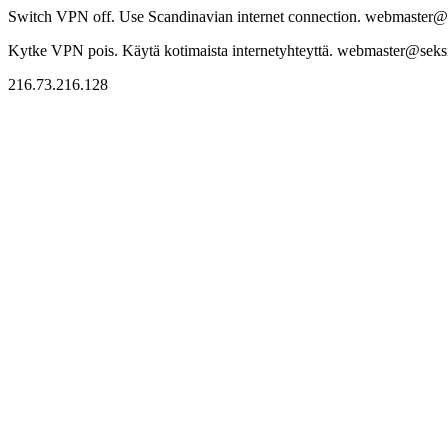
Switch VPN off. Use Scandinavian internet connection. webmaster@sek
Kytke VPN pois. Käytä kotimaista internetyhteyttä. webmaster@seksitr
216.73.216.128