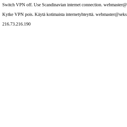
Switch VPN off. Use Scandinavian internet connection. webmaster@sek
Kytke VPN pois. Käytä kotimaista internetyhteyttä. webmaster@seksitr
216.73.216.190