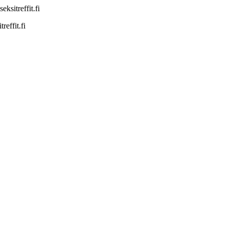
sitreffit.fi
effit.fi