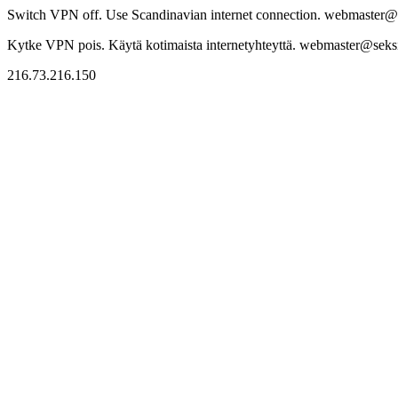
Switch VPN off. Use Scandinavian internet connection. webmaster@sek
Kytke VPN pois. Käytä kotimaista internetyhteyttä. webmaster@seksitr
216.73.216.150