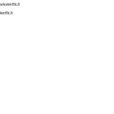
sitreffit.fi
effit.fi