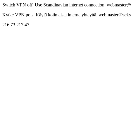
Switch VPN off. Use Scandinavian internet connection. webmaster@sek
Kytke VPN pois. Käytä kotimaista internetyhteyttä. webmaster@seksitr
216.73.217.47