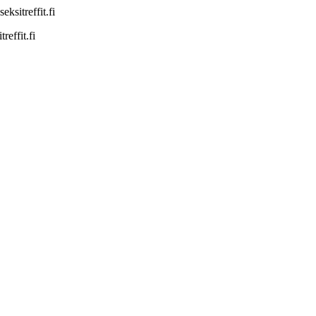
sitreffit.fi
effit.fi