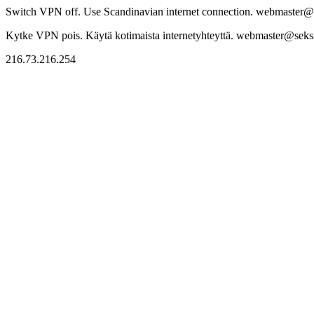
Switch VPN off. Use Scandinavian internet connection. webmaster@sek
Kytke VPN pois. Käytä kotimaista internetyhteyttä. webmaster@seksitr
216.73.216.254