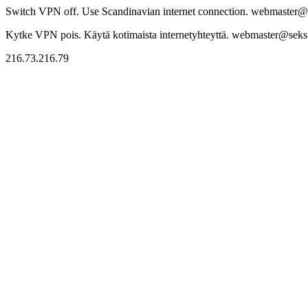
Switch VPN off. Use Scandinavian internet connection. webmaster@sek
Kytke VPN pois. Käytä kotimaista internetyhteyttä. webmaster@seksitr
216.73.216.79