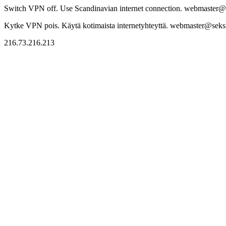
Switch VPN off. Use Scandinavian internet connection. webmaster@sek
Kytke VPN pois. Käytä kotimaista internetyhteyttä. webmaster@seksitr
216.73.216.213