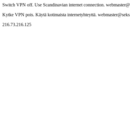
Switch VPN off. Use Scandinavian internet connection. webmaster@sek
Kytke VPN pois. Käytä kotimaista internetyhteyttä. webmaster@seksitr
216.73.216.125