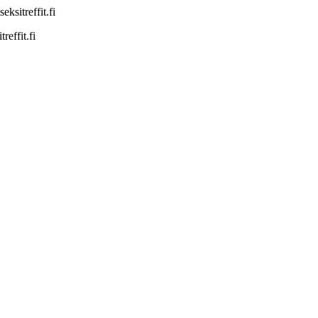
sitreffit.fi
effit.fi